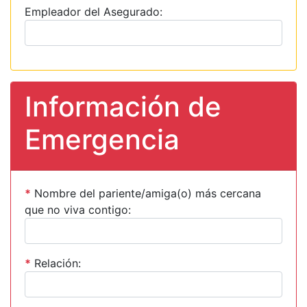
Empleador del Asegurado:
Información de
Emergencia
*
Nombre del pariente/amiga(o) más cercana
que no viva contigo:
*
Relación: