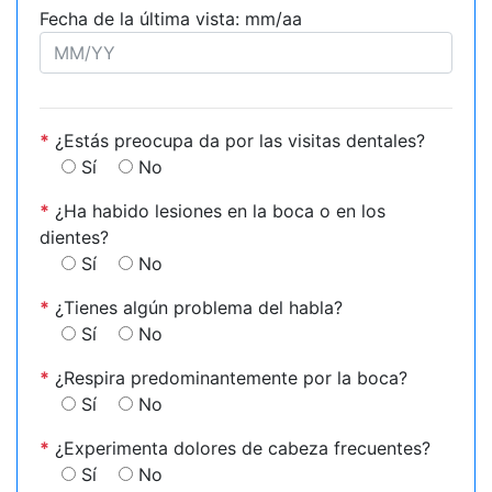
Fecha de la última vista: mm/aa
*
¿Estás preocupa da por las visitas dentales?
Sí
No
*
¿Ha habido lesiones en la boca o en los
dientes?
Sí
No
*
¿Tienes algún problema del habla?
Sí
No
*
¿Respira predominantemente por la boca?
Sí
No
*
¿Experimenta dolores de cabeza frecuentes?
Sí
No