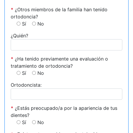
*
¿Otros miembros de la familia han tenido
ortodoncia?
Sí
No
¿Quién?
*
¿Ha tenido previamente una evaluación o
tratamiento de ortodoncia?
Sí
No
Ortodoncista:
*
¿Estás preocupado/a por la apariencia de tus
dientes?
Sí
No