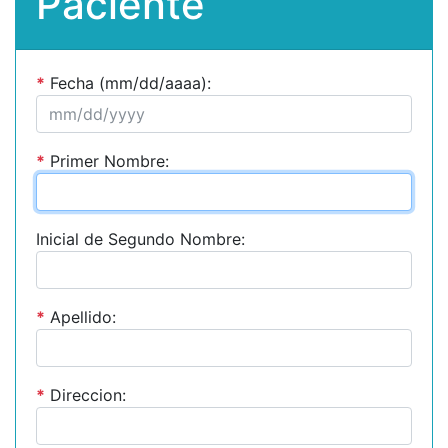
Paciente
*
Fecha (mm/dd/aaaa):
*
Primer Nombre:
Inicial de Segundo Nombre:
*
Apellido:
*
Direccion: